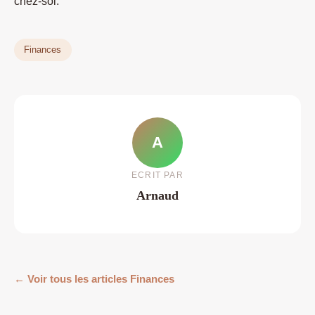
chez-soi.
Finances
A
ECRIT PAR
Arnaud
← Voir tous les articles Finances