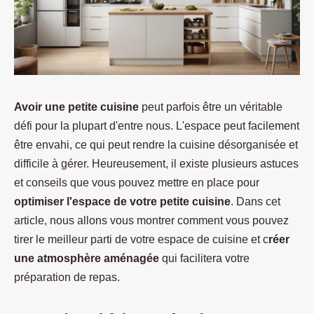
Avoir une petite cuisine
peut parfois être un véritable
défi pour la plupart d'entre nous. L'espace peut facilement
être envahi, ce qui peut rendre la cuisine désorganisée et
difficile à gérer. Heureusement, il existe plusieurs astuces
et conseils que vous pouvez mettre en place pour
optimiser l'espace de votre petite cuisine
. Dans cet
article, nous allons vous montrer comment vous pouvez
tirer le meilleur parti de votre espace de cuisine et c
réer
une atmosphère aménagée
qui facilitera votre
préparation de repas.