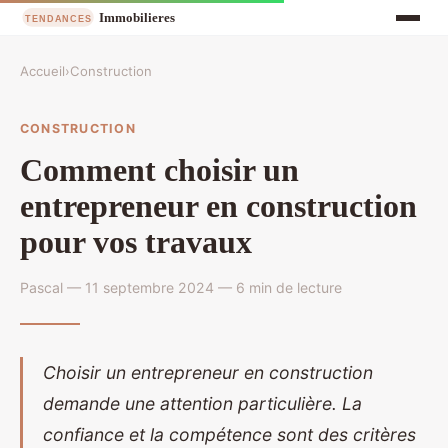
Accueil
›
Construction
CONSTRUCTION
Comment choisir un
entrepreneur en construction
pour vos travaux
Pascal — 11 septembre 2024 — 6 min de lecture
Choisir un entrepreneur en construction
demande une attention particulière. La
confiance et la compétence sont des critères