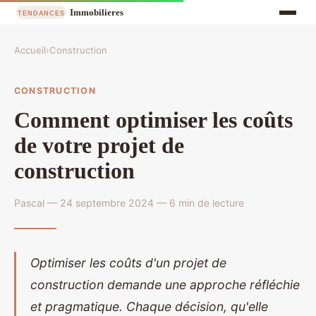
Accueil
›
Construction
CONSTRUCTION
Comment optimiser les coûts
de votre projet de
construction
Pascal — 24 septembre 2024 — 6 min de lecture
Optimiser les coûts d'un projet de
construction demande une approche réfléchie
et pragmatique. Chaque décision, qu'elle