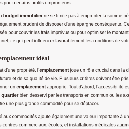
es pour certains profils emprunteurs.
on
budget immobilier
ne se limite pas à emprunter la somme né
est également prudent de disposer d'une épargne conséquente. C
lisée pour couvrir les frais imprévus ou pour optimiser le montant
nel, ce qui peut influencer favorablement les conditions de votr
'emplacement idéal
at d'une propriété,
l'emplacement
joue un rôle crucial dans la 
future et de sa qualité de vie. Plusieurs critères doivent être pr
onner un
emplacement
approprié. Tout d'abord, l'accessibilité es
n
quartier
bien desservi par les transports en commun ou les axe
ffre une plus grande commodité pour se déplacer.
ité aux commodités ajoute également une valeur importante à un
s centres commerciaux, écoles, et installations médicales augm