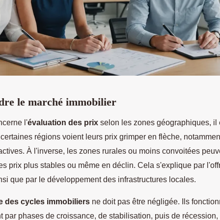
re le marché immobilier
cerne l'
évaluation des prix
selon les zones géographiques, il 
 certaines régions voient leurs prix grimper en flèche, notammen
actives. À l'inverse, les zones rurales ou moins convoitées peuv
es prix plus stables ou même en déclin. Cela s'explique par l'offr
si que par le développement des infrastructures locales.
 des cycles immobiliers
ne doit pas être négligée. Ils fonctio
 par phases de croissance, de stabilisation, puis de récession,