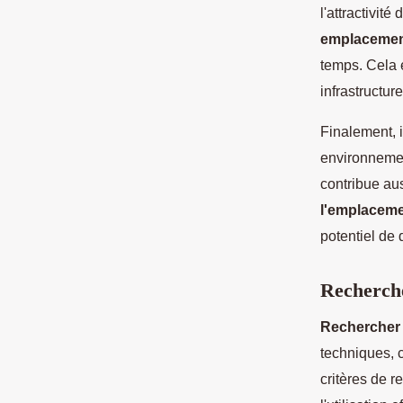
l'attractivité
emplaceme
temps. Cela 
infrastructur
Finalement, i
environnemen
contribue aus
l'emplacem
potentiel de
Recherche
Rechercher 
techniques, c
critères de r