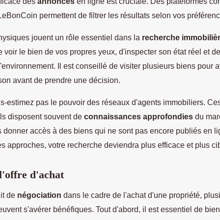
efficace des
annonces
en ligne est cruciale. Des plateformes 
eBonCoin permettent de filtrer les résultats selon vos préférenc
hysiques jouent un rôle essentiel dans la
recherche immobiliè
 voir le bien de vos propres yeux, d'inspecter son état réel et de
'environnement. Il est conseillé de visiter plusieurs biens pour a
on avant de prendre une décision.
us-estimez pas le pouvoir des réseaux d'agents immobiliers. Ce
ls disposent souvent de
connaissances approfondies
du marc
 donner accès à des biens qui ne sont pas encore publiés en li
s approches, votre recherche deviendra plus efficace et plus ci
l'offre d'achat
git de
négociation
dans le cadre de l'achat d'une propriété, plus
uvent s'avérer bénéfiques. Tout d'abord, il est essentiel de bie