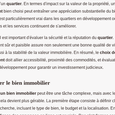
 d'un
quartier
. En termes d'impact sur la valeur de la propriété, u
nt
bien choisi peut entraîner une appréciation substantielle du bi
est particulièrement vrai dans les quartiers en développement o
es et les services continuent de s'améliorer.
l est important d'évaluer la sécurité et la réputation du
quartier
.
t sûr et paisible assure non seulement une bonne qualité de vi
si à la stabilité de la valeur immobilière. En résumé, le
choix d
ent
doit allier accessibilité, proximité des commodités, et évalua
 développement pour garantir un investissement judicieux.
r le bien immobilier
un bien immobilier
peut être une tâche complexe, mais avec 
ela devient plus gérable. La première étape consiste à définir 
echerche, incluant le type de bien, le budget et la localisation. En