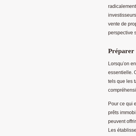
radicalement
investisseurs
vente de pro
perspective 
Préparer 
Lorsqu'on e
essentielle. 
tels que les 
compréhension
Pour ce qui 
prêts immobi
peuvent offrir
Les établiss