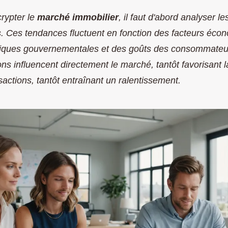
rypter le
marché immobilier
, il faut d'abord analyser l
s. Ces tendances fluctuent en fonction des facteurs éco
tiques gouvernementales et des goûts des consommateu
ions influencent directement le marché, tantôt favorisant 
sactions, tantôt entraînant un ralentissement.