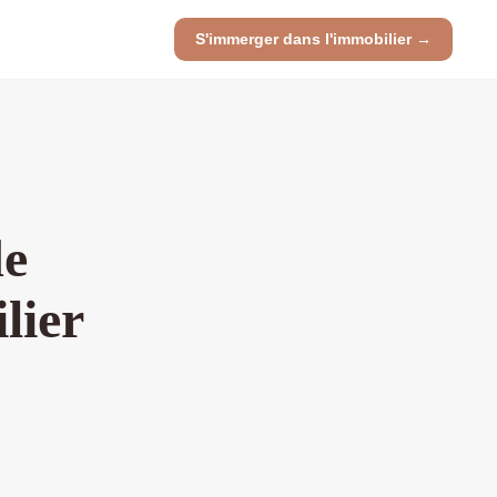
S'immerger dans l'immobilier →
de
lier