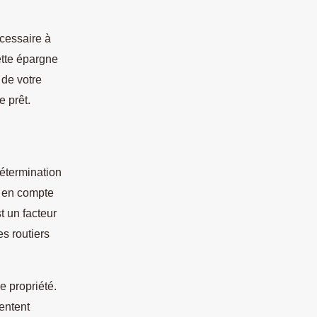
cessaire à
ette épargne
 de votre
e prêt.
détermination
is en compte
t un facteur
s routiers
e propriété.
entent