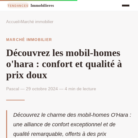
Accueil
›
Marché immobilier
MARCHÉ IMMOBILIER
Découvrez les mobil-homes
o'hara : confort et qualité à
prix doux
Pascal — 29 octobre 2024 — 4 min de lecture
Découvrez le charme des mobil-homes O'Hara :
une alliance de confort exceptionnel et de
qualité remarquable, offerts à des prix